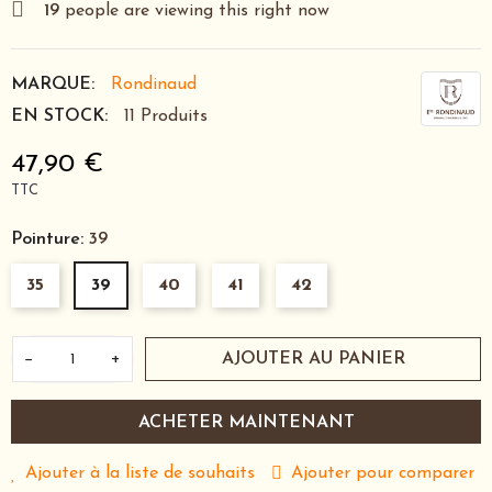
19
people are viewing this right now
MARQUE:
Rondinaud
EN STOCK:
11 Produits
47,90 €
TTC
Pointure:
39
35
39
40
41
42
−
+
AJOUTER AU PANIER
ACHETER MAINTENANT
Ajouter à la liste de souhaits
Ajouter pour comparer