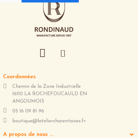
Coordonnées
Chemin de la Zone Industrielle
16110 LA ROCHEFOUCAULD EN
ANGOUMOIS
05 16 09 81 96
boutique@lateliercharentaises.fr
A propos de nous ...