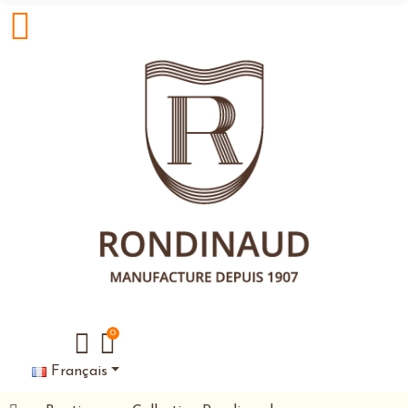
0
Français