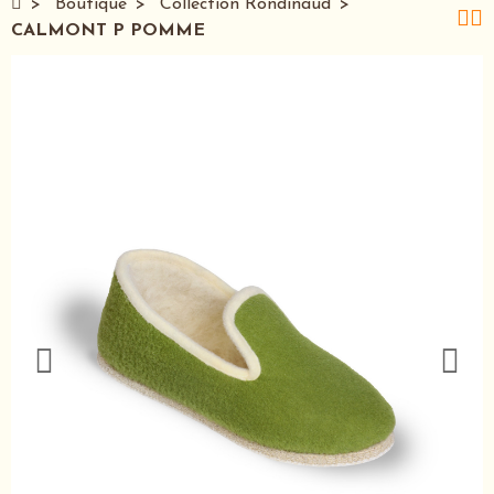
Boutique
Collection Rondinaud
CALMONT P POMME