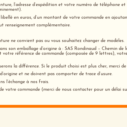
nture, l’adresse d’expédition et votre numéro de téléphone et p
eminement).
bellé en euros, d’un montant de votre commande en ajoutant 
out renseignement complémentaire.
inture ne convient pas ou vous souhaitez changer de modèles.
dans son emballage d’origine à : SAS Rondinaud – Chemin de l
 votre référence de commande (composée de 9 lettres), votre
ns la différence. Si le produit choisi est plus cher, merci de
d’origine et ne doivent pas comporter de trace d’usure.
ns l’échange à nos frais.
on de votre commande (merci de nous contacter pour un délai s