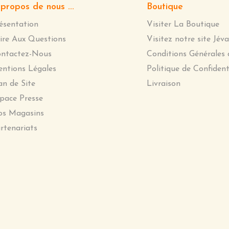
propos de nous ...
Boutique
ésentation
Visiter La Boutique
ire Aux Questions
Visitez notre site Jéva
ntactez-Nous
Conditions Générales 
ntions Légales
Politique de Confident
an de Site
Livraison
pace Presse
s Magasins
rtenariats