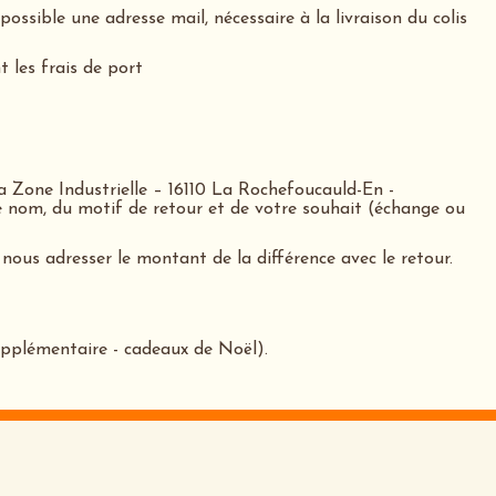
ossible une adresse mail, nécessaire à la livraison du colis
les frais de port
a Zone Industrielle – 16110 La Rochefoucauld-En -
 nom, du motif de retour et de votre souhait (échange ou
 nous adresser le montant de la différence avec le retour.
upplémentaire - cadeaux de Noël).