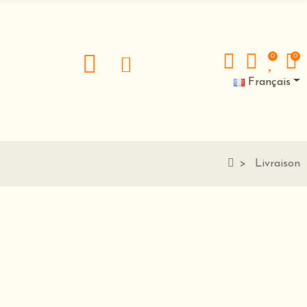
0
0
Français
Livraison