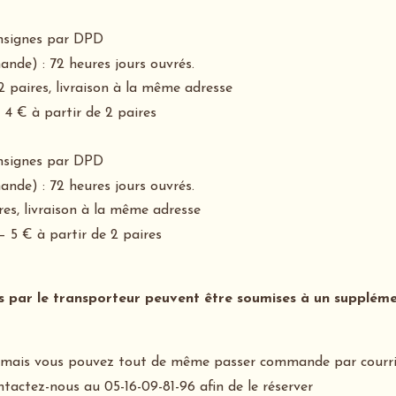
consignes par DPD
nde) : 72 heures jours ouvrés.
2 paires, livraison à la même adresse
 4 € à partir de 2 paires
consignes par DPD
nde) : 72 heures jours ouvrés.
res, livraison à la même adresse
– 5 € à partir de 2 paires
ès par le transporteur peuvent être soumises à un supplémen
 mais vous pouvez tout de même passer commande par courrier
ntactez-nous au 05-16-09-81-96 afin de le réserver