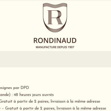
consignes par DPD
ande) : 48 heures jours ouvrés
Gratuit à partir de 2 paires, livraison à la même adresse
 – Gratuit à partir de 2 paires, livraison à la même adresse