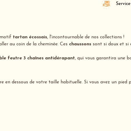
Service
motif
tartan écossais
, l'incontournable de nos collections !
taller au coin de la cheminée. Ces
chaussons
sont si doux et si c
ble feutre 3 chaînes antidérapant
, qui vous garantira une b
re en dessous de votre taille habituelle. Si vous avez un pied 