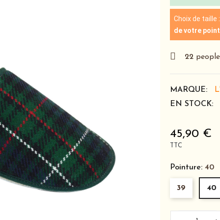
Choix de tail
de votre point
22
people 
MARQUE:
L
EN STOCK:
45,90 €
TTC
Pointure:
40
39
40