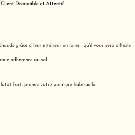
 Client Disponible et Attentif
hauds grâce à leur intérieur en laine, qu'il vous sera difficile
onne adhérence au sol.
plutôt fort, prenez votre pointure habituelle.