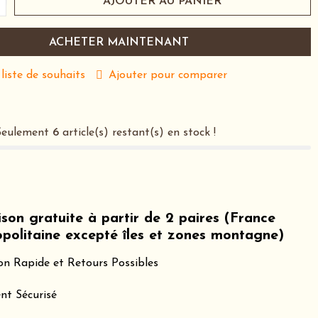
AJOUTER AU PANIER
ACHETER MAINTENANT
 liste de souhaits
Ajouter pour comparer
 Seulement
6
article(s) restant(s) en stock !
ison gratuite à partir de 2 paires (France
politaine excepté îles et zones montagne)
son Rapide et Retours Possibles
nt Sécurisé