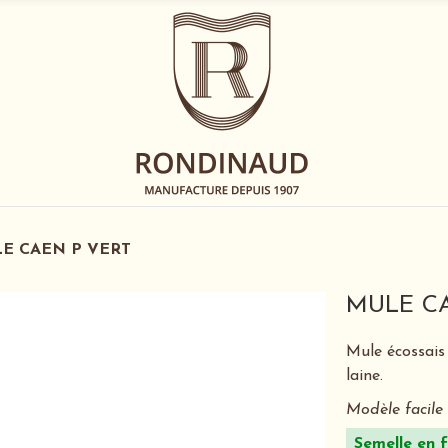
E CAEN P VERT
MULE C
Mule écossais 
laine.
Modèle facile à
Semelle en f