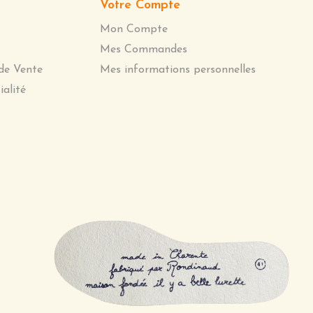
Votre Compte
Mon Compte
Mes Commandes
de Vente
Mes informations personnelles
ialité