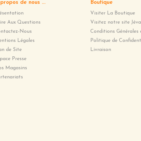
propos de nous ...
Boutique
ésentation
Visiter La Boutique
ire Aux Questions
Visitez notre site Jéva
ntactez-Nous
Conditions Générales 
ntions Légales
Politique de Confident
an de Site
Livraison
pace Presse
s Magasins
rtenariats