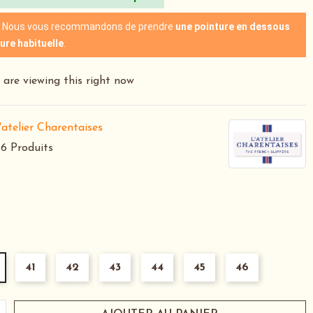
le : Nous vous recommandons de prendre
une pointure en dessous
ure habituelle
.
are viewing this right now
'atelier Charentaises
6 Produits
41
42
43
44
45
46