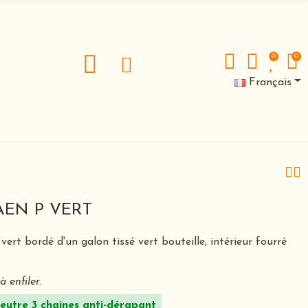
0
0
Français
AEN P VERT
vert bordé d'un galon tissé vert bouteille, intérieur fourré
 enfiler.
eutre 3 chaines anti-dérapant